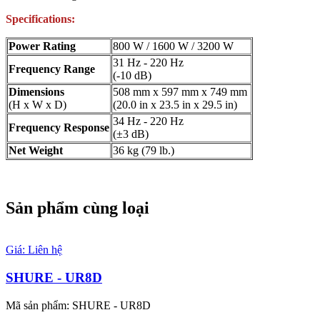
Specifications:
Power Rating
800 W / 1600 W / 3200 W
31 Hz - 220 Hz
Frequency Range
(-10 dB)
Dimensions
508 mm x 597 mm x 749 mm
(H x W x D)
(20.0 in x 23.5 in x 29.5 in)
34 Hz - 220 Hz
Frequency Response
(±3 dB)
Net Weight
36 kg (79 lb.)
Sản phẩm cùng loại
Giá: Liên hệ
SHURE - UR8D
Mã sản phẩm: SHURE - UR8D