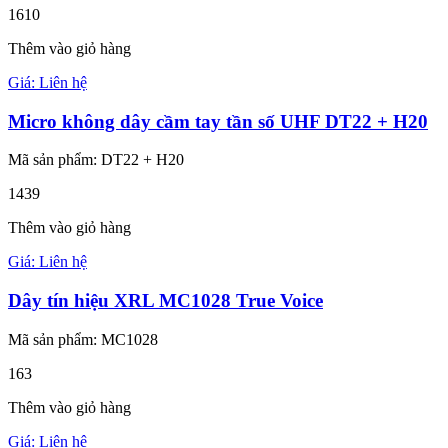
1610
Thêm vào giỏ hàng
Giá: Liên hệ
Micro không dây cầm tay tần số UHF DT22 + H20
Mã sản phẩm: DT22 + H20
1439
Thêm vào giỏ hàng
Giá: Liên hệ
Dây tín hiệu XRL MC1028 True Voice
Mã sản phẩm: MC1028
163
Thêm vào giỏ hàng
Giá: Liên hệ