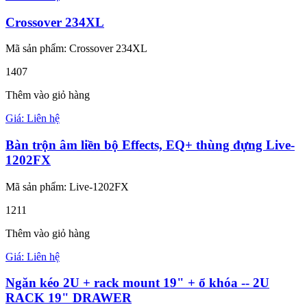
Crossover 234XL
Mã sản phẩm: Crossover 234XL
1407
Thêm vào giỏ hàng
Giá: Liên hệ
Bàn trộn âm liền bộ Effects, EQ+ thùng đựng Live-
1202FX
Mã sản phẩm: Live-1202FX
1211
Thêm vào giỏ hàng
Giá: Liên hệ
Ngăn kéo 2U + rack mount 19" + ổ khóa -- 2U
RACK 19" DRAWER