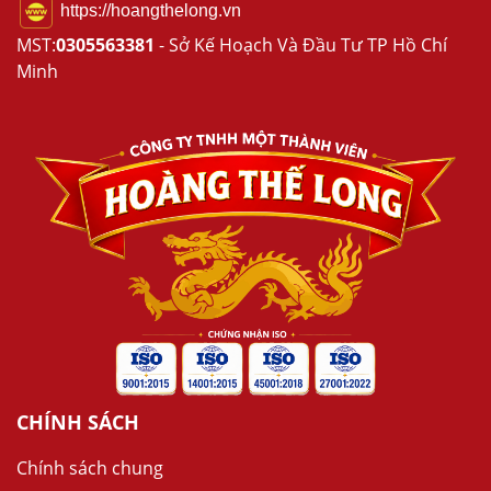
https://hoangthelong.vn
MST:
0305563381
- Sở Kế Hoạch Và Đầu Tư TP Hồ Chí
Minh
CHÍNH SÁCH
Chính sách chung