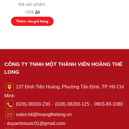
Mã sản phẩm:
1058
Thêm vào giỏ hàng
ĐÓNG
CÔNG TY TNHH MỘT THÀNH VIÊN HOÀNG THẾ
LONG
137 Đinh Tiên Hoàng, Phường Tân Định, TP. Hồ Chí
Minh
-
-
(028)-38200-230
(028)-38200-125
0903-83-1080
sales.htl@hoangthelong.vn
duyanhmusic01@gmail.com
-