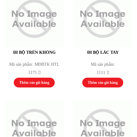
Tuyển dụng
Liên hệ
ĐI BỘ TRÊN KHÔNG
ĐI BỘ LẮC TAY
Mã sản phẩm: MĐBTK HTL
Mã sản phẩm:
1175
1111
Thêm vào giỏ hàng
Thêm vào giỏ hàng