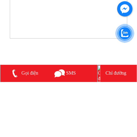
CHÍNH SÁCH
Chính sách chung
Chính sách giao hàng
Chỉ đường
SMS
Gọi điện
Chính sách bảo mật thông tin
Chính sách bảo hành sản phẩm
FANPAGE FACEBOOK
MẠNG XÃ HỘI