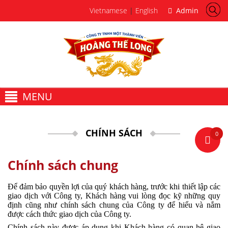
Vietnamese
|
English
Admin
MENU
CHÍNH SÁCH
0
Chính sách chung
Để đảm bảo quyền lợi của quý khách hàng, trước khi thiết lập các
giao dịch với Công ty, Khách hàng vui lòng đọc kỹ những quy
định cũng như chính sách chung của Công ty để hiểu và nắm
được cách thức giao dịch của Công ty.
Chính sách này được áp dụng khi Khách hàng có quan hệ giao