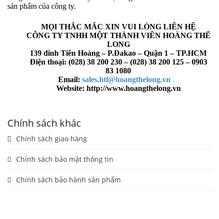
sản phẩm của công ty.
MỌI THẮC MẮC XIN VUI LÒNG LIÊN HỆ
CÔNG TY TNHH MỘT THÀNH VIÊN HOÀNG THẾ
LONG
139 đinh Tiên Hoàng – P.Đakao – Quận 1 – TP.HCM
Điện thoại: (028) 38 200 230 – (028) 38 200 125 – 0903
83 1080
Email:
sales.htl@hoangthelong.vn
Website: http://www.hoangthelong.vn
Chính sách khác
Chính sách giao hàng
Chính sách bảo mật thông tin
ĐÓNG
Chính sách bảo hành sản phẩm