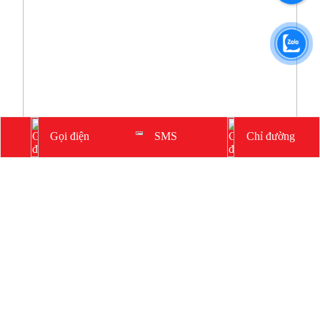
Gọi điện
Chỉ đường
SMS
CHÍNH SÁCH
Chính sách chung
Chính sách giao hàng
Chính sách bảo mật thông tin
Chính sách bảo hành sản phẩm