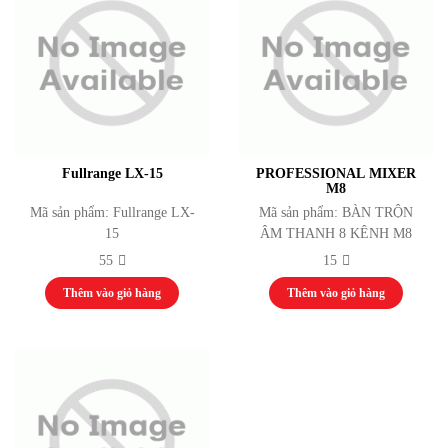
Tuyển dụng
Liên hệ
Fullrange LX-15
PROFESSIONAL MIXER
M8
Mã sản phẩm: Fullrange LX-
Mã sản phẩm: BÀN TRỘN
15
ÂM THANH 8 KÊNH M8
55
15
Thêm vào giỏ hàng
Thêm vào giỏ hàng