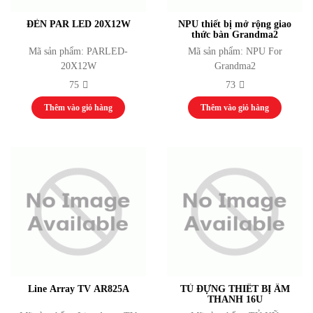
ĐÈN PAR LED 20X12W
NPU thiết bị mở rộng giao
thức bàn Grandma2
Mã sản phẩm: PARLED-
Mã sản phẩm: NPU For
20X12W
Grandma2
75
73
Thêm vào giỏ hàng
Thêm vào giỏ hàng
Line Array TV AR825A
TỦ ĐỰNG THIẾT BỊ ÂM
THANH 16U