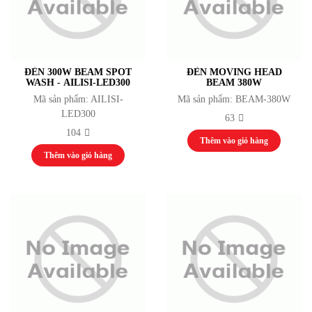
ĐÈN 300W BEAM SPOT
ĐÈN MOVING HEAD
WASH - AILISI-LED300
BEAM 380W
Mã sản phẩm: AILISI-
Mã sản phẩm: BEAM-380W
LED300
63
104
Thêm vào giỏ hàng
Thêm vào giỏ hàng