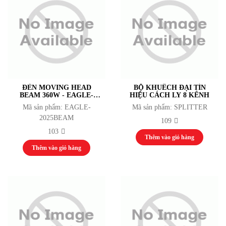
Tuyển dụng
Liên hệ
ĐÈN MOVING HEAD
BỘ KHUẾCH ĐẠI TÍN
BEAM 360W - EAGLE-
HIỆU CÁCH LY 8 KÊNH
2025BEAM
Mã sản phẩm: EAGLE-
Mã sản phẩm: SPLITTER
2025BEAM
109
103
Thêm vào giỏ hàng
Thêm vào giỏ hàng
ĐÓNG