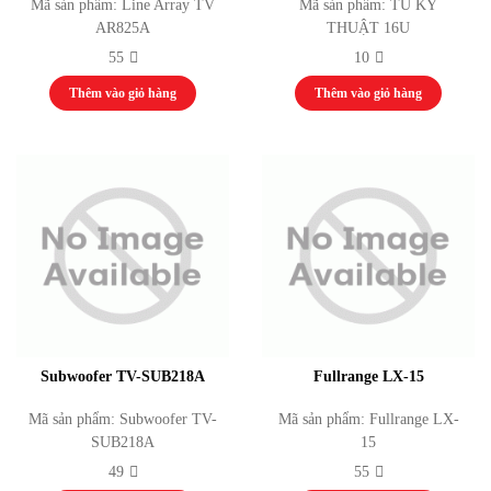
Mã sản phẩm: Line Array TV
Mã sản phẩm: TỦ KỸ
AR825A
THUẬT 16U
55
10
Thêm vào giỏ hàng
Thêm vào giỏ hàng
Subwoofer TV-SUB218A
Fullrange LX-15
Mã sản phẩm: Subwoofer TV-
Mã sản phẩm: Fullrange LX-
SUB218A
15
49
55