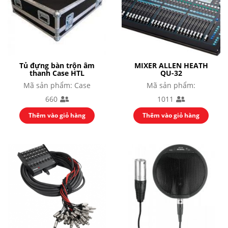
Tủ đựng bàn trộn âm
MIXER ALLEN HEATH
thanh Case HTL
QU-32
Mã sản phẩm: Case
Mã sản phẩm:
660
1011
Thêm vào giỏ hàng
Thêm vào giỏ hàng
ĐÓNG