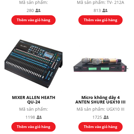
Mã sản phẩm:
Mã sản phẩm: TV- 212A
280
813
Thêm vào giỏ hàng
Thêm vào giỏ hàng
MIXER ALLEN HEATH
Micro không dây 4
QU-24
ANTEN SHURE UGX10 III
Mã sản phẩm:
Mã sản phẩm: UGX10 III
1198
1725
Thêm vào giỏ hàng
Thêm vào giỏ hàng