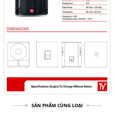
SẢN PHẨM CÙNG LOẠI