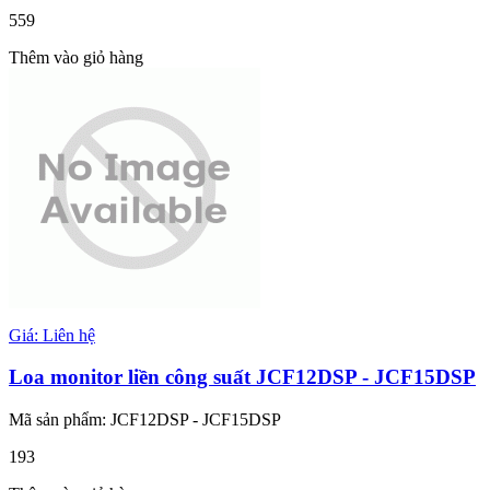
559
Thêm vào giỏ hàng
Giá: Liên hệ
Loa monitor liền công suất JCF12DSP - JCF15DSP
Mã sản phẩm: JCF12DSP - JCF15DSP
193