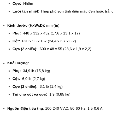
Cực:
Nhôm
Lưới tản nhiệt:
Thép phủ sơn tĩnh điện màu đen hoặc trắng
Kích thước (HxWxD): mm (in)
Phụ:
448 x 332 x 432 (17,6 x 13,1 x 17)
Cột:
620 x 95 x 157 (24,4 x 3,7 x 6,2)
Cực (2 chiếc):
600 x 48 x 55 (23,6 x 1,9 x 2,2)
Khối lượng:
Phụ:
34,9 lb (15,8 kg)
Cột:
6,0 lb (2,7 kg)
Cực (2 chiếc):
3,1 lb (1,4 kg)
Túi cho cột và cực:
1,9 (0,85 kg)
Nguồn điện tiêu thụ
: 100-240 V AC, 50-60 Hz, 1,5-0,6 A