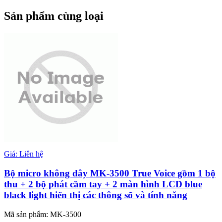
Sản phẩm cùng loại
Giá: Liên hệ
Bộ micro không dây MK-3500 True Voice gồm 1 bộ
thu + 2 bộ phát cầm tay + 2 màn hình LCD blue
black light hiển thị các thông số và tính năng
Mã sản phẩm: MK-3500