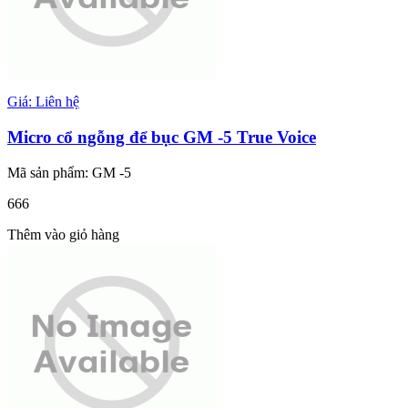
Giá: Liên hệ
Micro cổ ngỗng để bục GM -5 True Voice
Mã sản phẩm: GM -5
666
Thêm vào giỏ hàng