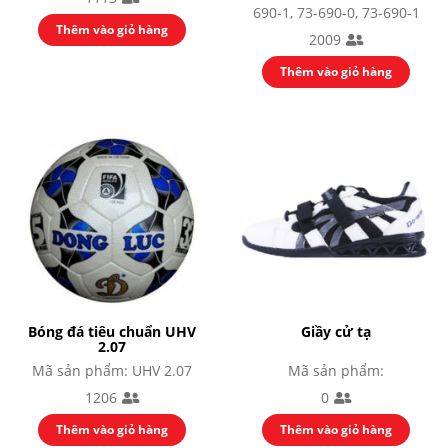
690-1, 73-690-0, 73-690-1
ĐÓNG
Thêm vào giỏ hàng
2009
Thêm vào giỏ hàng
Bóng đá tiêu chuẩn UHV
Giầy cử tạ
2.07
Mã sản phẩm: UHV 2.07
Mã sản phẩm:
1206
0
Thêm vào giỏ hàng
Thêm vào giỏ hàng