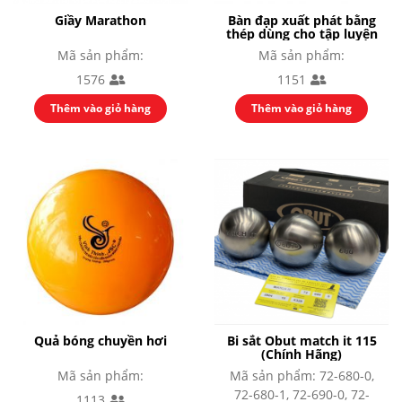
Giầy Marathon
Bàn đạp xuất phát bằng
thép dùng cho tập luyện
Mã sản phẩm:
Mã sản phẩm:
1576
1151
Thêm vào giỏ hàng
Thêm vào giỏ hàng
Quả bóng chuyền hơi
Bi sắt Obut match it 115
(Chính Hãng)
Mã sản phẩm:
Mã sản phẩm: 72-680-0,
72-680-1, 72-690-0, 72-
1113