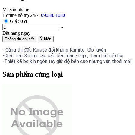
Mã sản phẩm:
Hotline hỗ trợ 24/7:
0903831080
Giá :
0 đ
+
-
Đặt hàng ngay
Thông tin chi tiết
Ý kiến
- Găng thi đấu Karate đối kháng Kumite, tập luyện
-Chất liệu Simimi cao cấp bền màu.-Đẹp , thấm hút mồ hôi
-Thiết kế bo kín ngón tay giữ độ bền cao nhưng vẫn thoải mái
Sản phẩm cùng loại