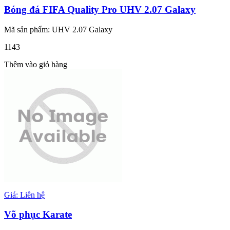
Bóng đá FIFA Quality Pro UHV 2.07 Galaxy
Mã sản phẩm: UHV 2.07 Galaxy
1143
Thêm vào giỏ hàng
Giá: Liên hệ
Võ phục Karate