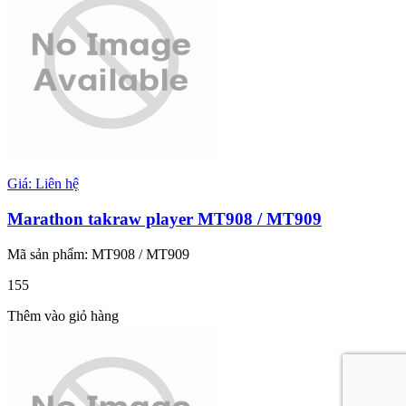
Giá: Liên hệ
Marathon takraw player MT908 / MT909
Mã sản phẩm: MT908 / MT909
155
Thêm vào giỏ hàng