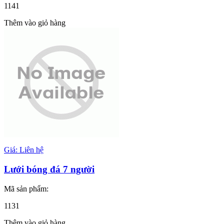
1141
Thêm vào giỏ hàng
Giá: Liên hệ
Lưới bóng đá 7 người
Mã sản phẩm:
1131
Thêm vào giỏ hàng