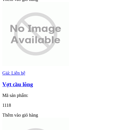
Giá: Liên hệ
Vợt cầu lông
Mã sản phẩm:
1118
Thêm vào giỏ hàng