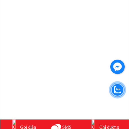
Gọi điện
Chỉ đường
SMS